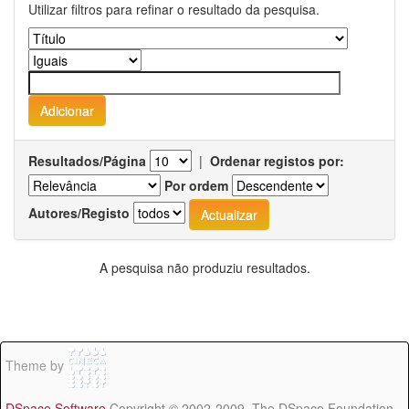
Utilizar filtros para refinar o resultado da pesquisa.
Resultados/Página
|
Ordenar registos por:
Por ordem
Autores/Registo
A pesquisa não produziu resultados.
Theme by
DSpace Software
Copyright © 2002-2009 The DSpace Foundation -