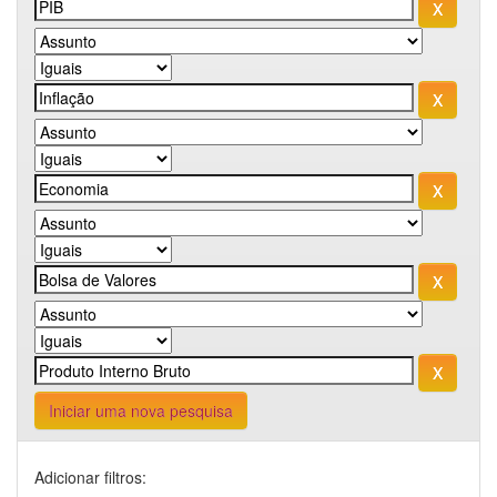
Iniciar uma nova pesquisa
Adicionar filtros: