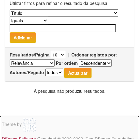
Utilizar filtros para refinar o resultado da pesquisa.
Resultados/Página
|
Ordenar registos por:
Por ordem
Autores/Registo
A pesquisa não produziu resultados.
Theme by
DSpace Software
Copyright © 2002-2009 The DSpace Foundation -