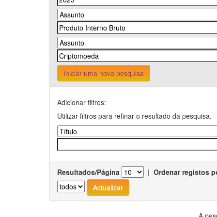
Iniciar uma nova pesquisa
Adicionar filtros:
Utilizar filtros para refinar o resultado da pesquisa.
Resultados/Página
|
Ordenar registos p
A pes