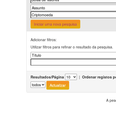
Iniciar uma nova pesquisa
Adicionar filtros:
Utilizar filtros para refinar o resultado da pesquisa.
Resultados/Página
|
Ordenar registos p
A pes