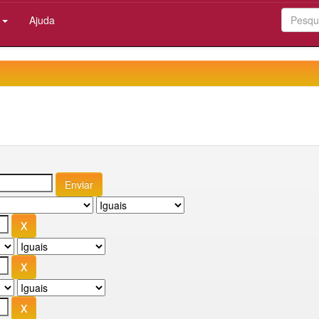
:
Ajuda