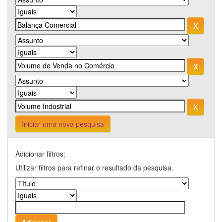
Iniciar uma nova pesquisa
Adicionar filtros:
Utilizar filtros para refinar o resultado da pesquisa.