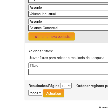
Iniciar uma nova pesquisa
Adicionar filtros:
Utilizar filtros para refinar o resultado da pesquisa.
Resultados/Página
|
Ordenar registos p
A pes