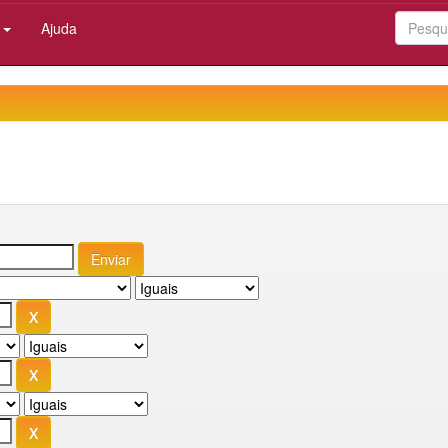
:
Ajuda