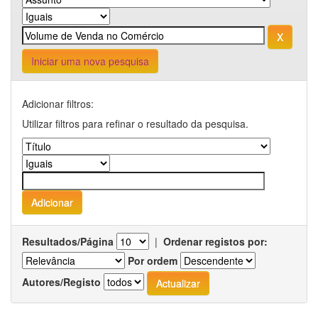
Iniciar uma nova pesquisa
Adicionar filtros:
Utilizar filtros para refinar o resultado da pesquisa.
Resultados/Página
|
Ordenar registos por:
Por ordem
Autores/Registo