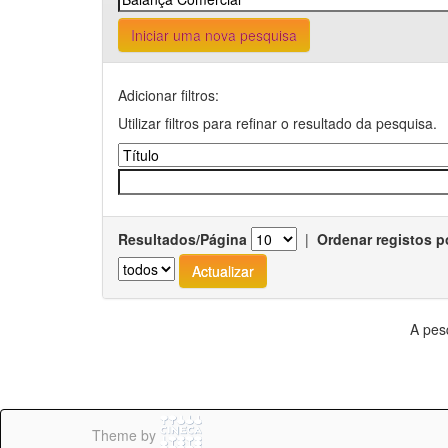
Iniciar uma nova pesquisa
Adicionar filtros:
Utilizar filtros para refinar o resultado da pesquisa.
Resultados/Página
|
Ordenar registos p
A pes
Theme by