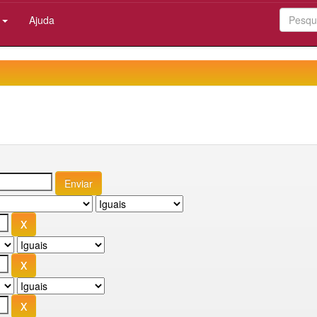
:
Ajuda