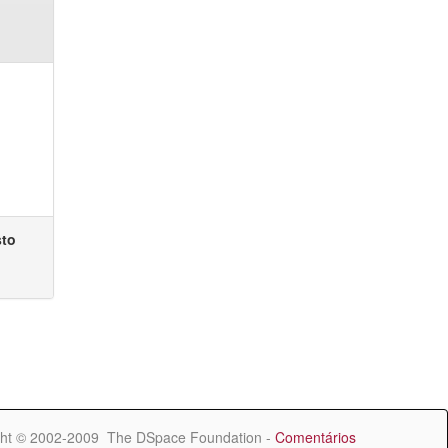
sto
ht © 2002-2009 The DSpace Foundation -
Comentários