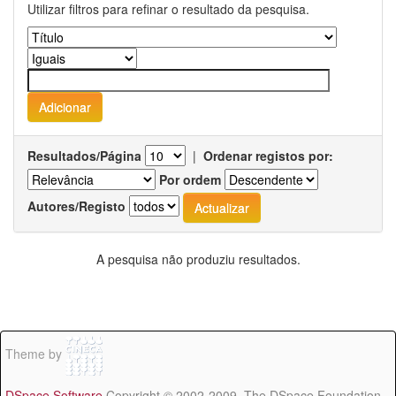
Utilizar filtros para refinar o resultado da pesquisa.
Resultados/Página
|
Ordenar registos por:
Por ordem
Autores/Registo
A pesquisa não produziu resultados.
Theme by
DSpace Software
Copyright © 2002-2009 The DSpace Foundation -