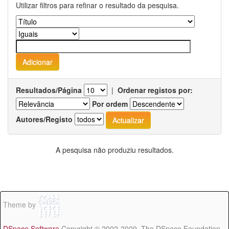
Utilizar filtros para refinar o resultado da pesquisa.
Resultados/Página
|
Ordenar registos por:
Por ordem
Autores/Registo
A pesquisa não produziu resultados.
Theme by
DSpace Software
Copyright © 2002-2009 The DSpace Foundation -