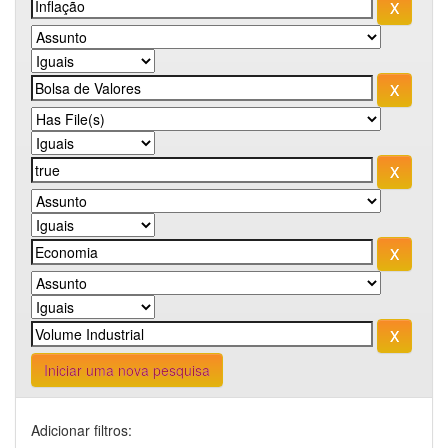
Iniciar uma nova pesquisa
Adicionar filtros: