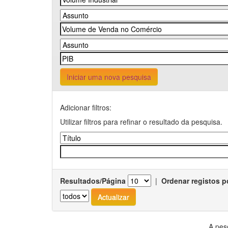
Iniciar uma nova pesquisa
Adicionar filtros:
Utilizar filtros para refinar o resultado da pesquisa.
Resultados/Página
|
Ordenar registos p
A pes