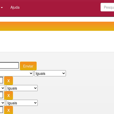
:
Ajuda