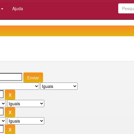
:
Ajuda