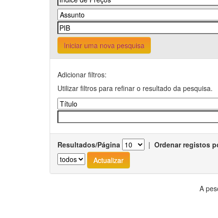
Iniciar uma nova pesquisa
Adicionar filtros:
Utilizar filtros para refinar o resultado da pesquisa.
Resultados/Página
|
Ordenar registos p
A pes