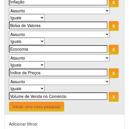
Iniciar uma nova pesquisa
Adicionar filtros: