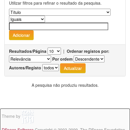
Utilizar filtros para refinar o resultado da pesquisa.
Resultados/Página
|
Ordenar registos por:
Por ordem
Autores/Registo
A pesquisa não produziu resultados.
Theme by
DSpace Software
Copyright © 2002-2009 The DSpace Foundation -