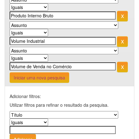
Iniciar uma nova pesquisa
Adicionar filtros:
Utilizar filtros para refinar o resultado da pesquisa.