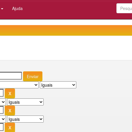
:
Ajuda