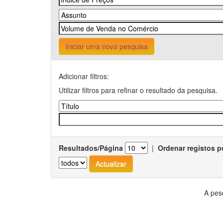
Iniciar uma nova pesquisa
Adicionar filtros:
Utilizar filtros para refinar o resultado da pesquisa.
Resultados/Página
|
Ordenar registos p
A pes