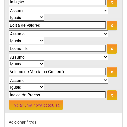
Iniciar uma nova pesquisa
Adicionar filtros: