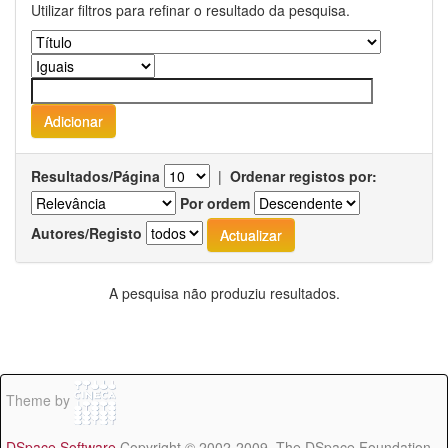
Utilizar filtros para refinar o resultado da pesquisa.
Resultados/Página
|
Ordenar registos por:
Por ordem
Autores/Registo
A pesquisa não produziu resultados.
Theme by
DSpace Software
Copyright © 2002-2009 The DSpace Foundation -