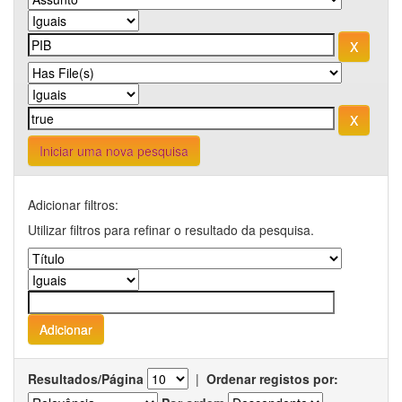
Iniciar uma nova pesquisa
Adicionar filtros:
Utilizar filtros para refinar o resultado da pesquisa.
Resultados/Página
|
Ordenar registos por: