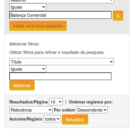
Iniciar uma nova pesquisa
Adicionar filtros:
Utilizar filtros para refinar o resultado da pesquisa.
Resultados/Página
|
Ordenar registos por:
Por ordem
Autores/Registo