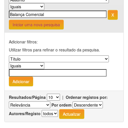
Iniciar uma nova pesquisa
Adicionar filtros:
Utilizar filtros para refinar o resultado da pesquisa.
Resultados/Página
|
Ordenar registos por:
Por ordem
Autores/Registo