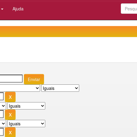
:
Ajuda