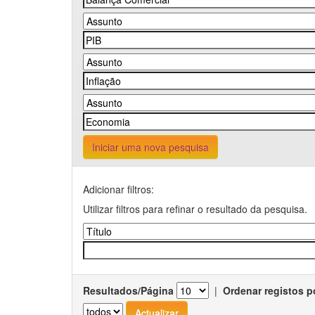
Iniciar uma nova pesquisa
Adicionar filtros:
Utilizar filtros para refinar o resultado da pesquisa.
Resultados/Página
|
Ordenar registos p