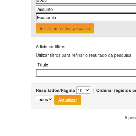
Iniciar uma nova pesquisa
Adicionar filtros:
Utilizar filtros para refinar o resultado da pesquisa.
Resultados/Página
|
Ordenar registos p
A pes