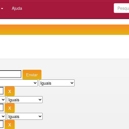
:
Ajuda