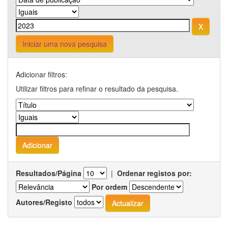
Iniciar uma nova pesquisa
Adicionar filtros:
Utilizar filtros para refinar o resultado da pesquisa.
Resultados/Página
|
Ordenar registos por:
Por ordem
Autores/Registo