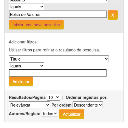
Iniciar uma nova pesquisa
Adicionar filtros:
Utilizar filtros para refinar o resultado da pesquisa.
Resultados/Página
|
Ordenar registos por:
Por ordem
Autores/Registo