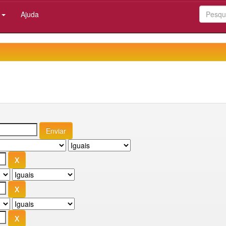
:
Ajuda