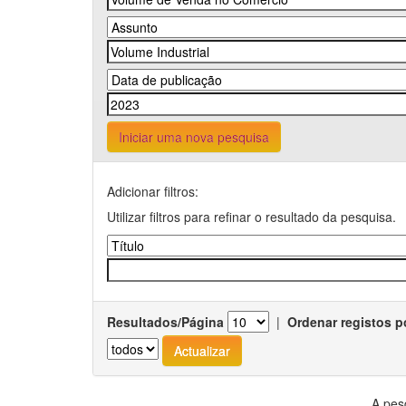
Iniciar uma nova pesquisa
Adicionar filtros:
Utilizar filtros para refinar o resultado da pesquisa.
Resultados/Página
|
Ordenar registos p
A pes