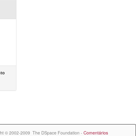
sto
ht © 2002-2009 The DSpace Foundation -
Comentários