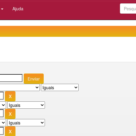
:
Ajuda