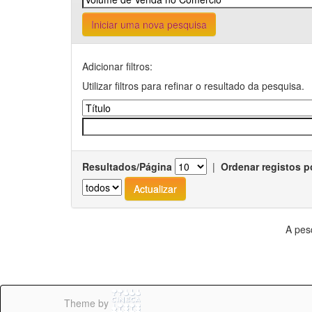
Iniciar uma nova pesquisa
Adicionar filtros:
Utilizar filtros para refinar o resultado da pesquisa.
Resultados/Página
|
Ordenar registos p
A pes
Theme by