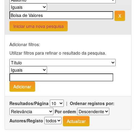
Iniciar uma nova pesquisa
Adicionar filtros:
Utilizar filtros para refinar o resultado da pesquisa.
Resultados/Página
|
Ordenar registos por:
Por ordem
Autores/Registo