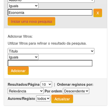
Iniciar uma nova pesquisa
Adicionar filtros:
Utilizar filtros para refinar o resultado da pesquisa.
Resultados/Página
|
Ordenar registos por:
Por ordem
Autores/Registo