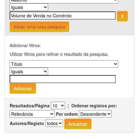
Iniciar uma nova pesquisa
Adicionar filtros:
Utilizar filtros para refinar o resultado da pesquisa.
Resultados/Página
|
Ordenar registos por:
Por ordem
Autores/Registo