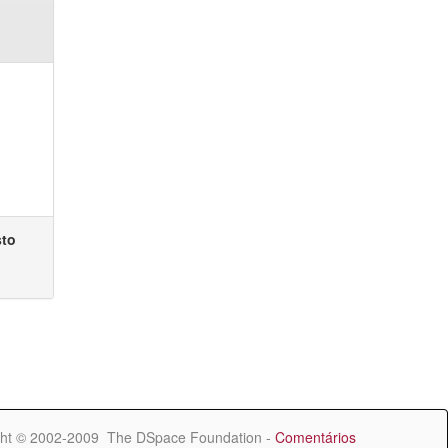
sto
ht © 2002-2009 The DSpace Foundation -
Comentários