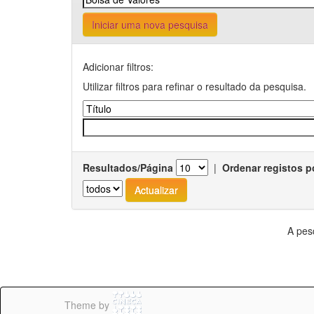
Iniciar uma nova pesquisa
Adicionar filtros:
Utilizar filtros para refinar o resultado da pesquisa.
Resultados/Página
|
Ordenar registos p
A pes
Theme by