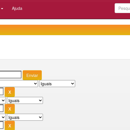
:
Ajuda