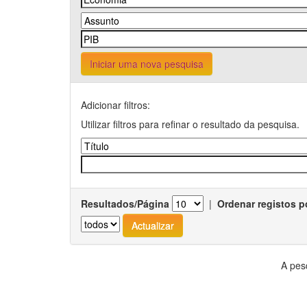
Iniciar uma nova pesquisa
Adicionar filtros:
Utilizar filtros para refinar o resultado da pesquisa.
Resultados/Página
|
Ordenar registos p
A pes