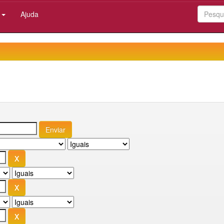
:
Ajuda