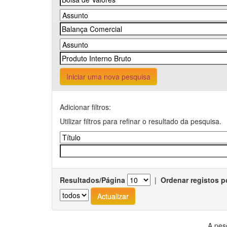
Iniciar uma nova pesquisa
Adicionar filtros:
Utilizar filtros para refinar o resultado da pesquisa.
Resultados/Página
|
Ordenar registos p
A pes