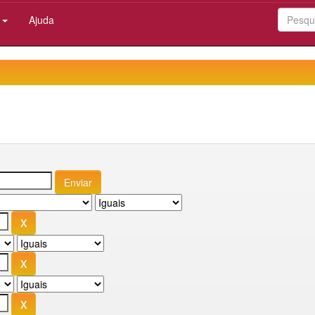
:
Ajuda