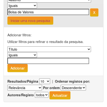
Iniciar uma nova pesquisa
Adicionar filtros:
Utilizar filtros para refinar o resultado da pesquisa.
Resultados/Página
|
Ordenar registos por:
Por ordem
Autores/Registo