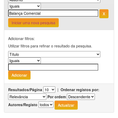
Iniciar uma nova pesquisa
Adicionar filtros:
Utilizar filtros para refinar o resultado da pesquisa.
Resultados/Página
|
Ordenar registos por:
Por ordem
Autores/Registo