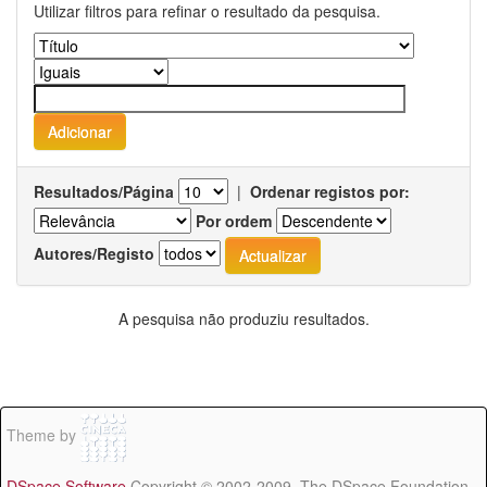
Utilizar filtros para refinar o resultado da pesquisa.
Resultados/Página
|
Ordenar registos por:
Por ordem
Autores/Registo
A pesquisa não produziu resultados.
Theme by
DSpace Software
Copyright © 2002-2009 The DSpace Foundation -