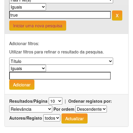
Iniciar uma nova pesquisa
Adicionar filtros:
Utilizar filtros para refinar o resultado da pesquisa.
Resultados/Página
|
Ordenar registos por:
Por ordem
Autores/Registo