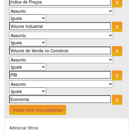
Iniciar uma nova pesquisa
Adicionar filtros: