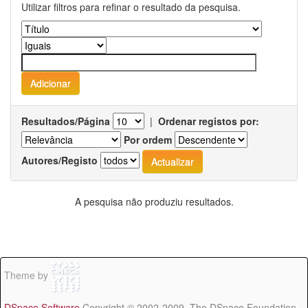
Utilizar filtros para refinar o resultado da pesquisa.
Resultados/Página
|
Ordenar registos por:
Por ordem
Autores/Registo
A pesquisa não produziu resultados.
Theme by
DSpace Software
Copyright © 2002-2009 The DSpace Foundation -