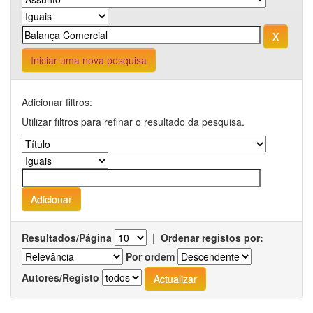
Iniciar uma nova pesquisa
Adicionar filtros:
Utilizar filtros para refinar o resultado da pesquisa.
Resultados/Página
|
Ordenar registos por:
Por ordem
Autores/Registo