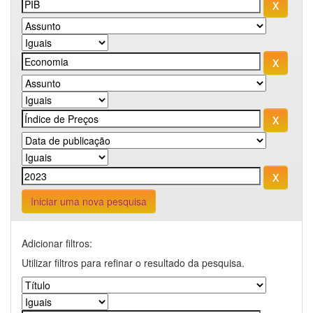
Iniciar uma nova pesquisa
Adicionar filtros:
Utilizar filtros para refinar o resultado da pesquisa.