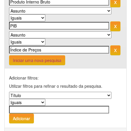
Iniciar uma nova pesquisa
Adicionar filtros:
Utilizar filtros para refinar o resultado da pesquisa.