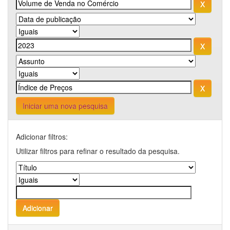
Iniciar uma nova pesquisa
Adicionar filtros:
Utilizar filtros para refinar o resultado da pesquisa.