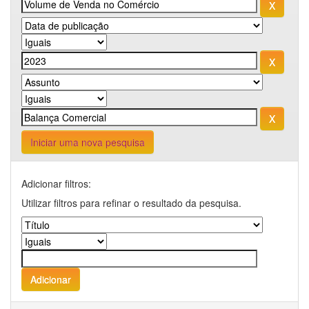
Iniciar uma nova pesquisa
Adicionar filtros:
Utilizar filtros para refinar o resultado da pesquisa.