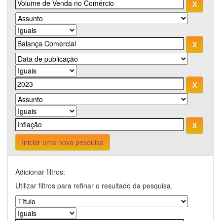
Iniciar uma nova pesquisa
Adicionar filtros:
Utilizar filtros para refinar o resultado da pesquisa.