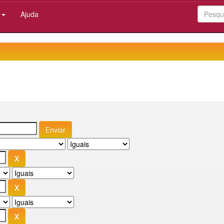
:
Ajuda