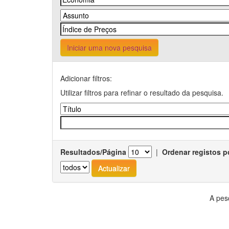
Iniciar uma nova pesquisa
Adicionar filtros:
Utilizar filtros para refinar o resultado da pesquisa.
Resultados/Página
|
Ordenar registos p
A pes