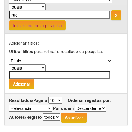
Iniciar uma nova pesquisa
Adicionar filtros:
Utilizar filtros para refinar o resultado da pesquisa.
Resultados/Página
|
Ordenar registos por:
Por ordem
Autores/Registo