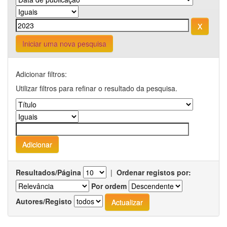
Iniciar uma nova pesquisa
Adicionar filtros:
Utilizar filtros para refinar o resultado da pesquisa.
Resultados/Página
|
Ordenar registos por:
Por ordem
Autores/Registo