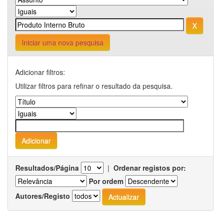
Iniciar uma nova pesquisa
Adicionar filtros:
Utilizar filtros para refinar o resultado da pesquisa.
Resultados/Página
|
Ordenar registos por:
Por ordem
Autores/Registo