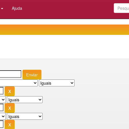
:
Ajuda