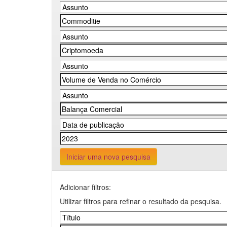
Iniciar uma nova pesquisa
Adicionar filtros:
Utilizar filtros para refinar o resultado da pesquisa.