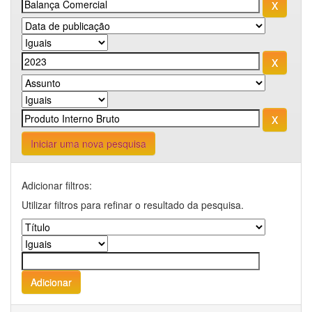
Iniciar uma nova pesquisa
Adicionar filtros:
Utilizar filtros para refinar o resultado da pesquisa.