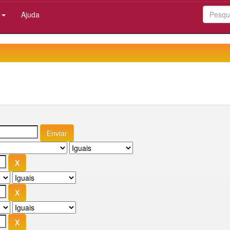
:
Ajuda