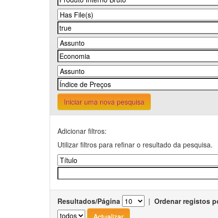
Iniciar uma nova pesquisa
Adicionar filtros:
Utilizar filtros para refinar o resultado da pesquisa.
Resultados/Página
|
Ordenar registos p