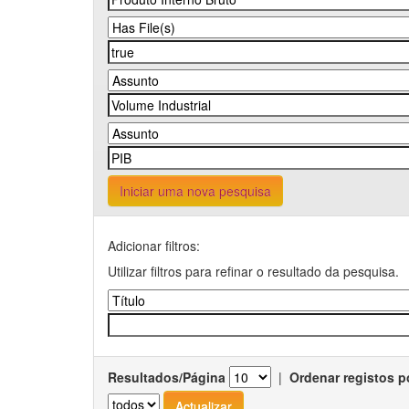
Iniciar uma nova pesquisa
Adicionar filtros:
Utilizar filtros para refinar o resultado da pesquisa.
Resultados/Página
|
Ordenar registos p