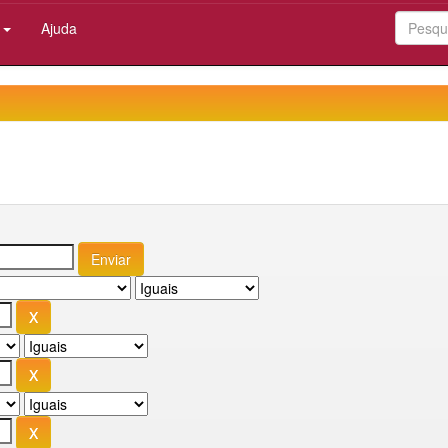
:
Ajuda